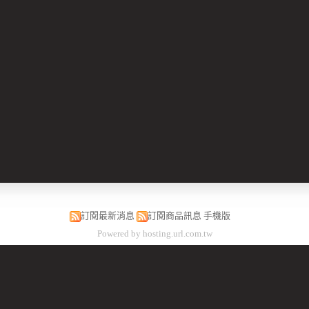
訂閱最新消息
訂閱商品訊息
手機版
Powered by hosting.url.com.tw