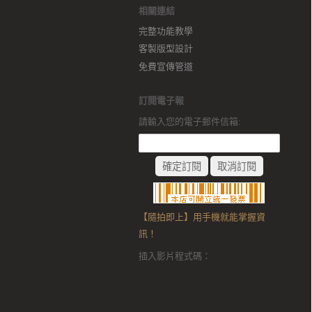
相關連結
完整功能教學
客製版型設計
免費宣傳管道
訂閱電子報
請輸入您的電子郵件信箱:
【隨拍即上】用手機就能掌握資
訊！
插入影片程式碼：