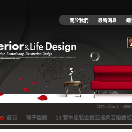
關於我們
最新消息
銷
賀眾木業官網上線囉~同時
首頁
電子型錄
24 實木塗裝金銀混搭柔音編織